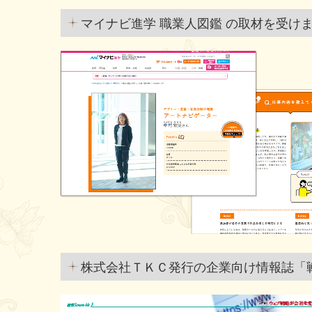
マイナビ進学 職業人図鑑 の取材を受けま
株式会社ＴＫＣ発行の企業向け情報誌「戦