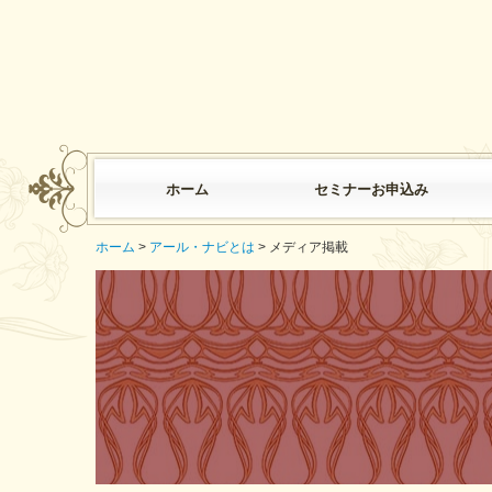
ホーム
セミナーお申込み
ホーム
アートニュース
セミナーお申込み
オンラインセミナー
対面セミナー
ホーム
アール・ナビとは
メディア掲載