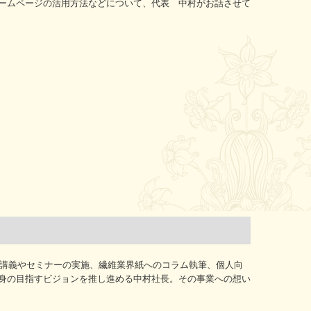
ームページの活用方法などについて、代表 中村がお話させて
る講義やセミナーの実施、繊維業界紙へのコラム執筆、個人向
身の目指すビジョンを推し進める中村社長。その事業への想い