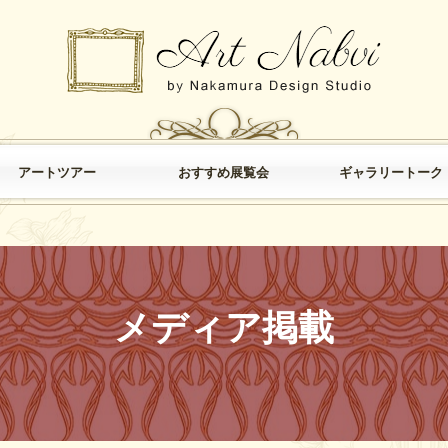
アートツアー
おすすめ展覧会
ギャラリートーク
クラブ・ツーリズム
ミュージアム・アート
鎌倉アート×歴史散歩
おすすめ展覧会
過去のおすすめ展覧会
ギャラリートーク
メディア掲載