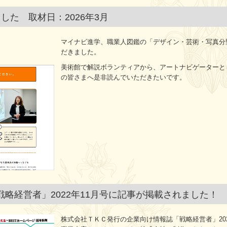
した 取材日：2026年3月
マイナビ進学、職業人図鑑の「デザイン・芸術・写真分
だきました。
美術館で解説ボランティアから、アートナビゲーターと
の皆さまへ是非読んでいただきたいです。
略経営者」2022年11月号に記事が掲載されました！
株式会社ＴＫＣ発行の企業向け情報誌「戦略経営者」20