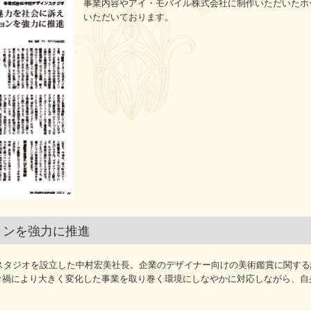
事業内容やアイ・モバイル株式会社に制作いただいたホ
いただいております。
ョンを強力に推進
ンスタジオを設立した中村宏美社長。企業のデザイナー向けの美術鑑賞に関す
ナ禍により大きく変化した事業を取り巻く環境にしなやかに対応しながら、自