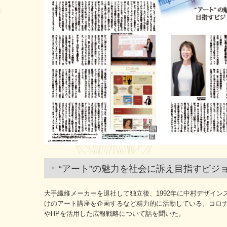
“アート”の魅力を社会に訴え目指すビジ
大手繊維メーカーを退社して独立後、1992年に中村デザイ
けのアート講座を企画するなど精力的に活動している。コロ
やHPを活用した広報戦略について話を聞いた。