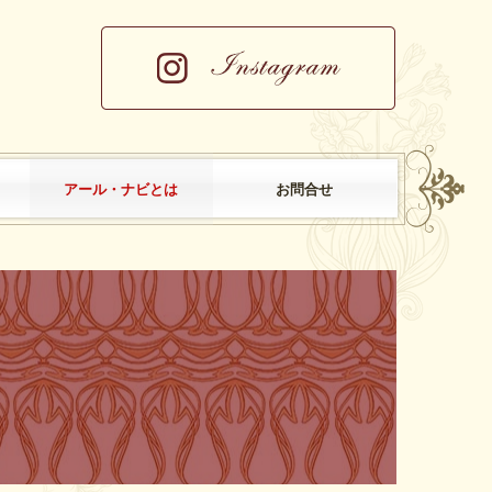
アール・ナビとは
お問合せ
アール・ナビとは
外部スクール・セミナー
受講者の声
メディア掲載
お問合せ
お仕事のご依頼