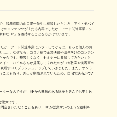
で、税務顧問の山口陽一先生に相談したところ、アイ・モバイ
向けのコンテンツが主たる内容でしたが、アート関連事業にシ
新鮮なHP」を維持することを心がけています。
たが、アート関連事業にシフトしてからは、もっと個人のお
と……。なぜなら、コロナ禍で企業研修や団体向けのコンテン
たからです。堅苦しくなく「セミナーに参加してみたい」と
アイ・モバイルさんが提案してくれたのがヨガ教室や美容室の
を表現すべくブラッシュアップしていきました。また、オンラ
うこともあり、外出が制限されていたため、自宅で決済ができ
ターなのですが、HPから興味のある講座を選んでお申し込
は絶大です。
問合せいただくこともあり、HPが営業マンのような役割を