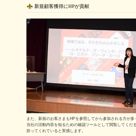
新規顧客獲得にHPが貢献
また、新規のお客さまもHPを参照してから参加される方が多
当社の活動内容を知るための確認ツールとして閲覧してくだる
担ってくれていると実感します。